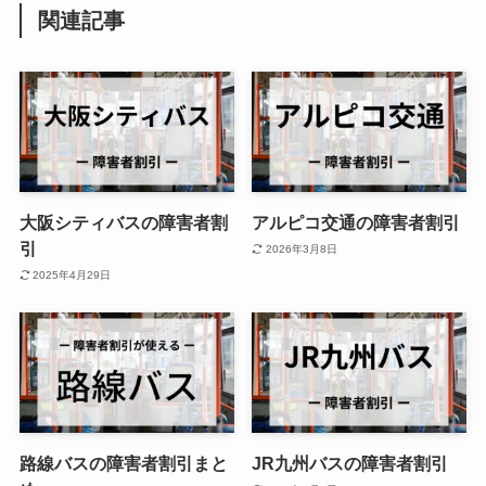
関連記事
大阪シティバスの障害者割
アルピコ交通の障害者割引
引
2026年3月8日
2025年4月29日
路線バスの障害者割引まと
JR九州バスの障害者割引