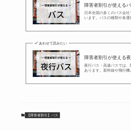
障害者割引が使える
日本全国の多くのバス会社
います。バスの種類や各運行
あわせて読みたい
障害者割引が使える夜
夜行バス・高速バスでは、
あります。新幹線や飛行機と
【障害者割引】バス