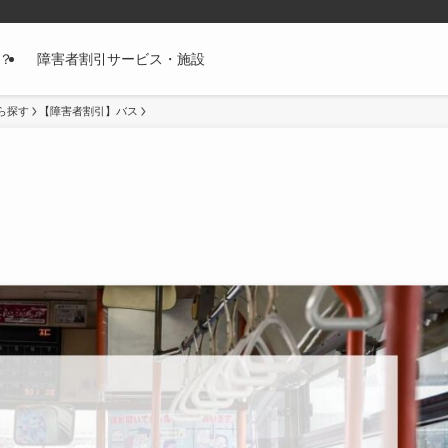
？
障害者割引サービス・施設
ら探す
【障害者割引】バス