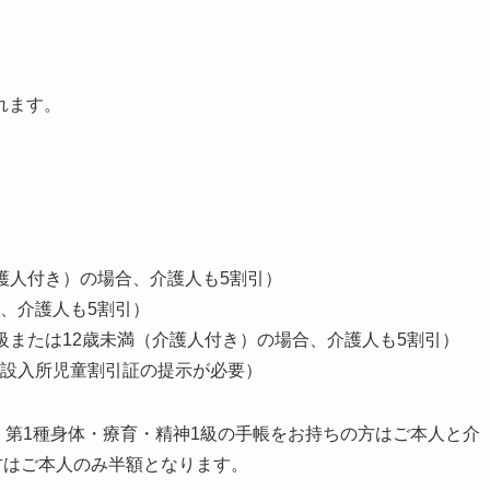
れます。
護人付き）の場合、介護人も5割引）
、介護人も5割引）
級または12歳未満（介護人付き）の場合、介護人も5割引）
設入所児童割引証の提示が必要）
では、第1種身体・療育・精神1級の手帳をお持ちの方はご本人と介
方はご本人のみ半額となります。