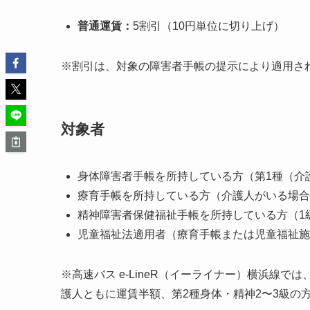
普通運賃：
5割引（10円単位に切り上げ）
※割引は、対象の障害者手帳の提示により適用さ
対象者
身体障害者手帳を所持している方（第1種（介
療育手帳を所持している方（介護人がいる場合
精神障害者保健福祉手帳を所持している方（1
児童福祉法適用者（療育手帳または児童福祉施
※高速バス e-LineR（イーライナー）横浜線
護人ともに運賃半額、第2種身体・精神2〜3級の