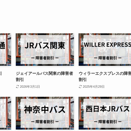
引
ジェイアールバス関東の障害者
ウィラーエクスプレスの障
割引
割引
2026年3月1日
2025年4月29日