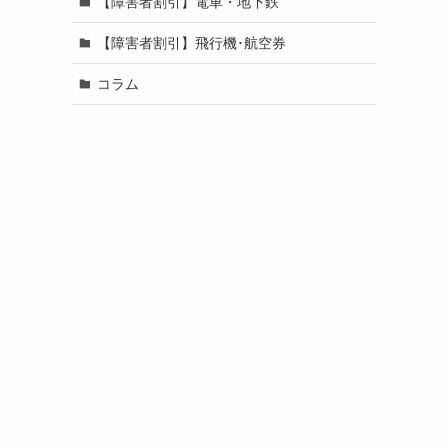
【障害者割引】電車・地下鉄
【障害者割引】飛行機･航空券
コラム