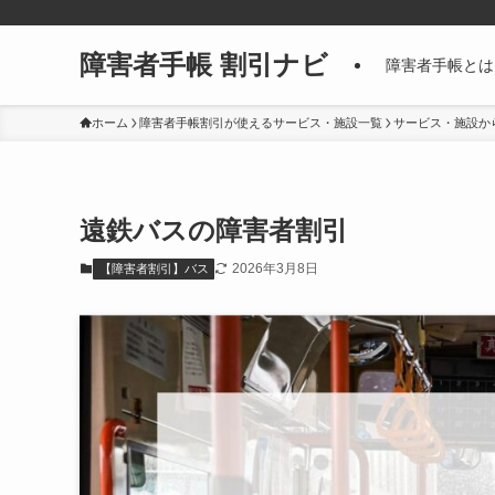
障害者手帳 割引ナビ
障害者手帳とは
ホーム
障害者手帳割引が使えるサービス・施設一覧
サービス・施設か
遠鉄バスの障害者割引
2026年3月8日
【障害者割引】バス