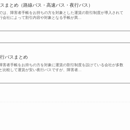
バスまとめ（路線バス・高速バス・夜行バス）
では、障害者手帳をお持ちの方を対象とした運賃の割引制度が導入されて
会社によって割引内容や対象となる手帳が異...
行バスまとめ
障害者手帳をお持ちの方を対象に運賃の割引制度を設けている会社が多数
比較して運賃が安い夜行バスですが、障害者...